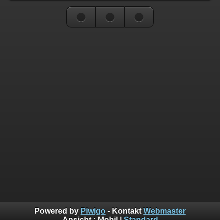
Powered by
Piwigo
- Kontakt
Webmaster
Ansicht :
Mobil
|
Standard