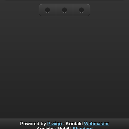
Powered by
Piwigo
- Kontakt
Webmaster
Ansicht :
Mobil
|
Standard