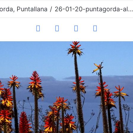
orda, Puntallana
26-01-20-puntagorda-aloe-001