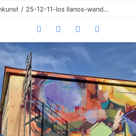
nkunst
25-12-11-los llanos-wandmalerei-001