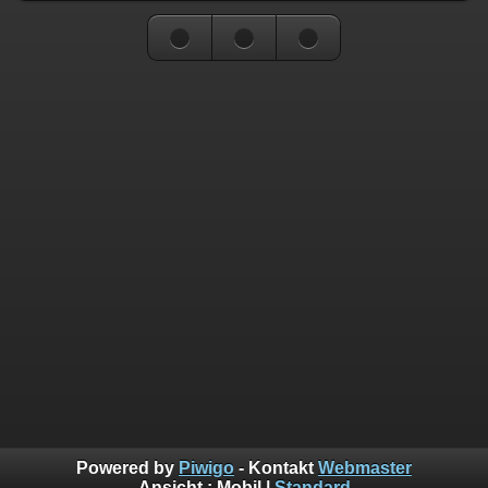
Powered by
Piwigo
- Kontakt
Webmaster
Ansicht :
Mobil
|
Standard