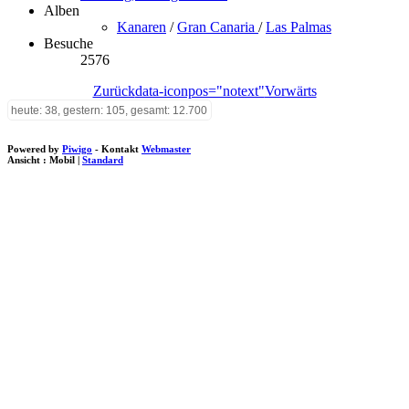
Alben
Kanaren
/
Gran Canaria
/
Las Palmas
Besuche
2576
Zurück
data-iconpos="notext"
Vorwärts
heute: 38, gestern: 105, gesamt: 12.700
Powered by
Piwigo
- Kontakt
Webmaster
Ansicht :
Mobil
|
Standard