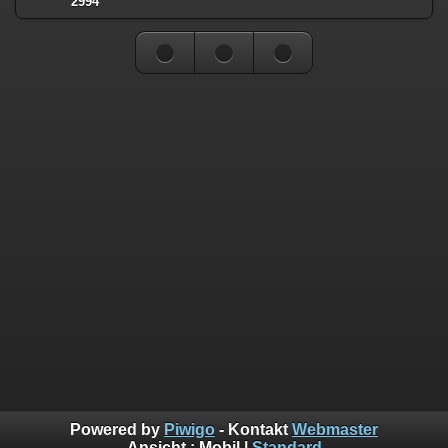
2994
Powered by
Piwigo
- Kontakt
Webmaster
Ansicht :
Mobil
|
Standard