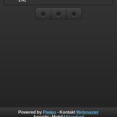
2741
Powered by
Piwigo
- Kontakt
Webmaster
Ansicht :
Mobil
|
Standard