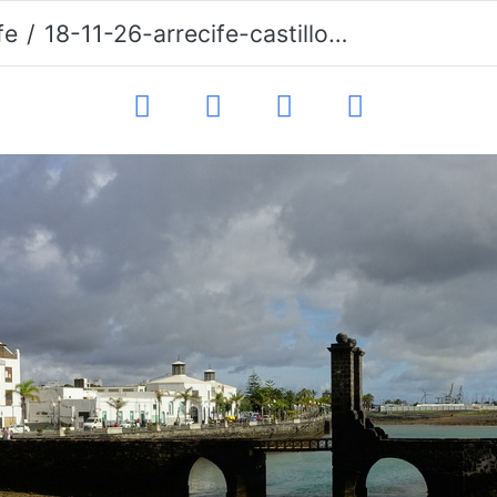
fe
18-11-26-arrecife-castillo san gabriel-020