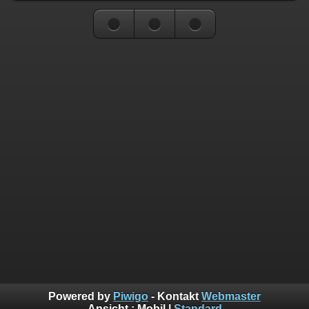
Powered by
Piwigo
- Kontakt
Webmaster
Ansicht :
Mobil
|
Standard