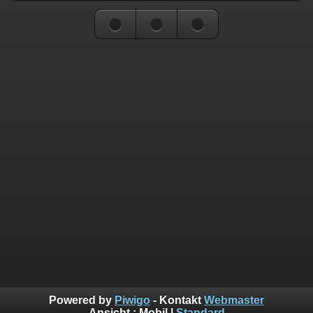
Powered by
Piwigo
- Kontakt
Webmaster
Ansicht :
Mobil
|
Standard