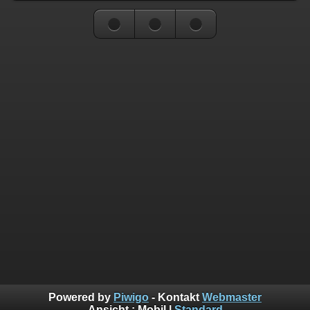
Powered by
Piwigo
- Kontakt
Webmaster
Ansicht :
Mobil
|
Standard