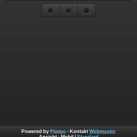
Powered by
Piwigo
- Kontakt
Webmaster
Ansicht :
Mobil
|
Standard