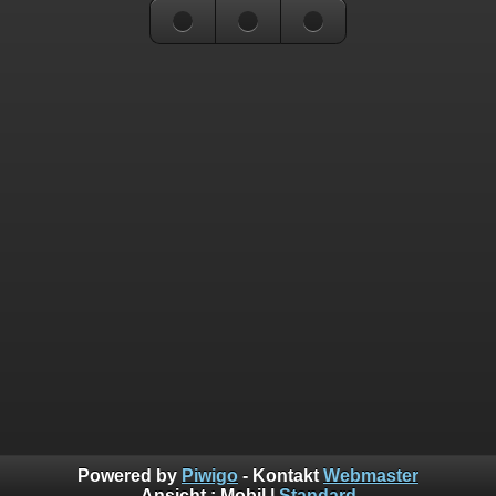
Powered by
Piwigo
- Kontakt
Webmaster
Ansicht :
Mobil
|
Standard