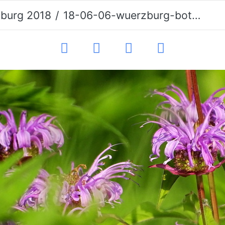
burg 2018
18-06-06-wuerzburg-botanischer garten-034