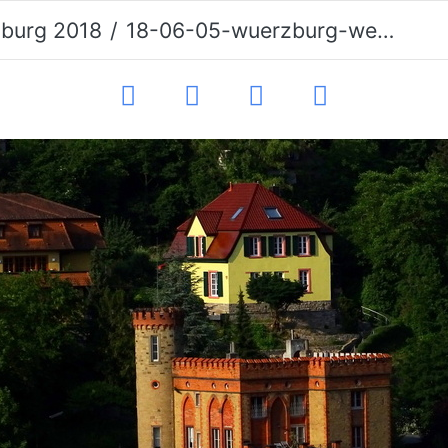
burg 2018
18-06-05-wuerzburg-weg zur festung-080