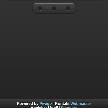
Powered by
Piwigo
- Kontakt
Webmaster
Ansicht :
Mobil
|
Standard