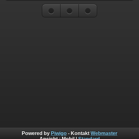
Powered by
Piwigo
- Kontakt
Webmaster
Ansicht :
Mobil
|
Standard