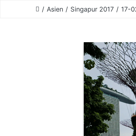
Asien
Singapur 2017
17-02