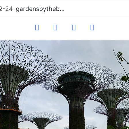
-24-gardensbythebay-281