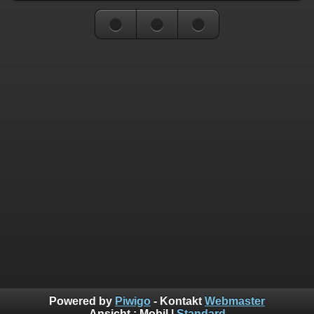
Powered by
Piwigo
- Kontakt
Webmaster
Ansicht :
Mobil
|
Standard