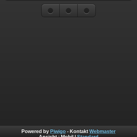
Powered by
Piwigo
- Kontakt
Webmaster
Ansicht :
Mobil
|
Standard