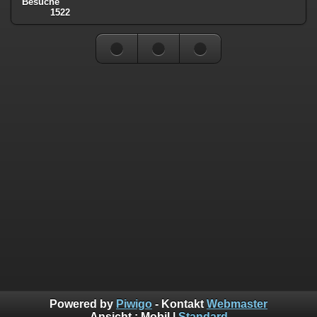
Besuche
1522
Powered by
Piwigo
- Kontakt
Webmaster
Ansicht :
Mobil
|
Standard