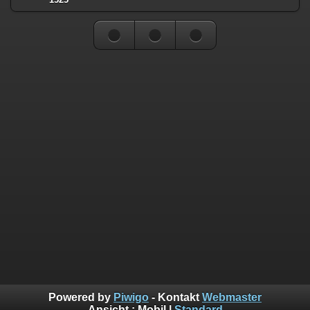
Powered by
Piwigo
- Kontakt
Webmaster
Ansicht :
Mobil
|
Standard