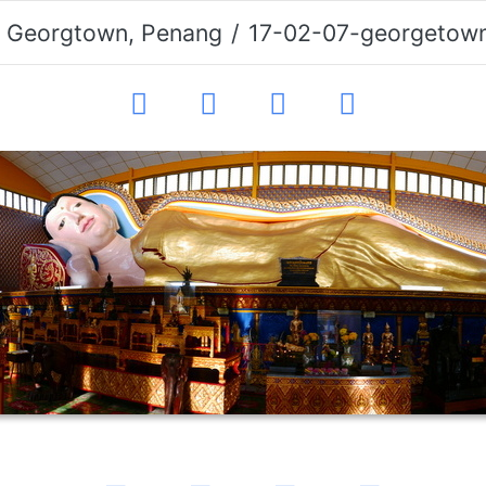
. Georgtown, Penang
17-02-07-georgetow