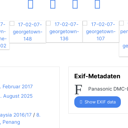
Exif-Metadaten
7. Februar 2017
Panasonic DMC-
. August 2025
Show EXIF data
aysia 2016/17
/
8.
, Penang