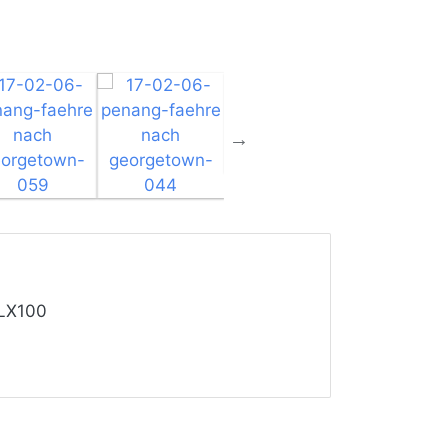
LX100