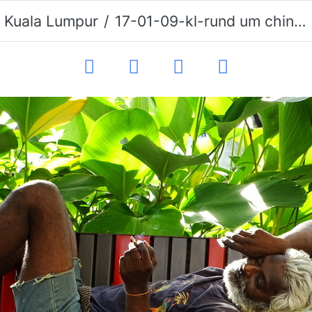
. Kuala Lumpur
17-01-09-kl-rund um chinatown-029