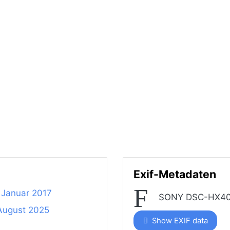
Exif-Metadaten
 Januar 2017
SONY DSC-HX4
 August 2025
Show EXIF data