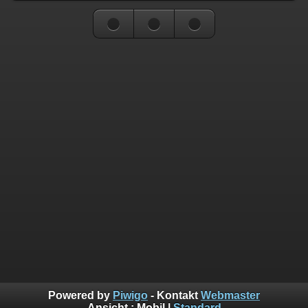
Powered by
Piwigo
- Kontakt
Webmaster
Ansicht :
Mobil
|
Standard