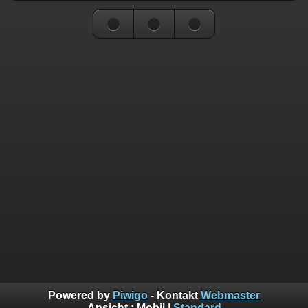
Powered by
Piwigo
- Kontakt
Webmaster
Ansicht :
Mobil
|
Standard