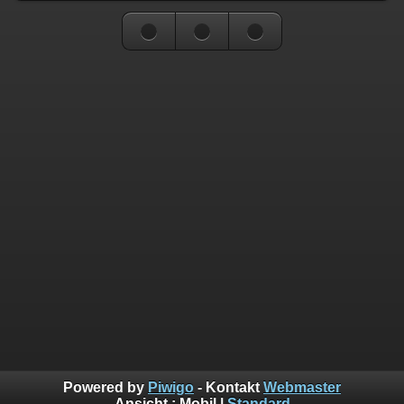
Powered by
Piwigo
- Kontakt
Webmaster
Ansicht :
Mobil
|
Standard