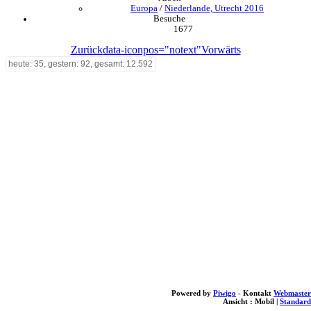
Europa
/
Niederlande, Utrecht 2016
Besuche
1677
Zurück
data-iconpos="notext"
Vorwärts
heute: 35, gestern: 92, gesamt: 12.592
Powered by
Piwigo
- Kontakt
Webmaster
Ansicht :
Mobil
|
Standard