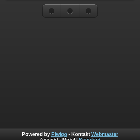
Powered by
Piwigo
- Kontakt
Webmaster
Ansicht :
Mobil
|
Standard