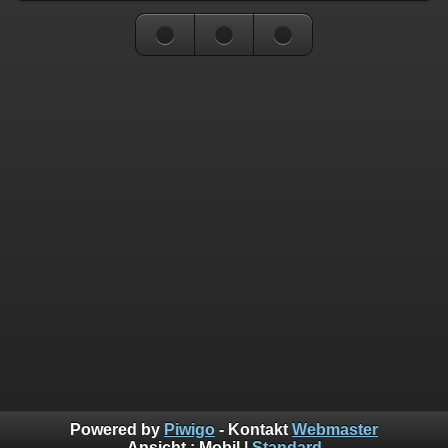
Powered by
Piwigo
- Kontakt
Webmaster
Ansicht :
Mobil
|
Standard