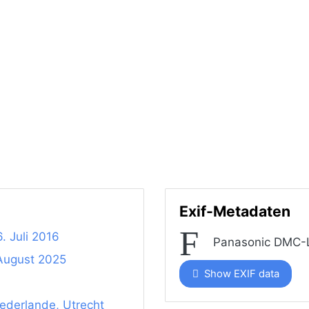
Exif-Metadaten
. Juli 2016
Panasonic DMC-
 August 2025
Show EXIF data
ederlande, Utrecht