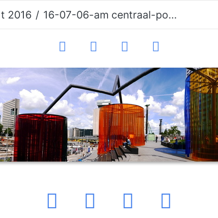
ht 2016
16-07-06-am centraal-polylesterkunst-021