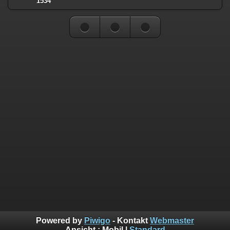
1534
Powered by
Piwigo
- Kontakt
Webmaster
Ansicht :
Mobil
|
Standard