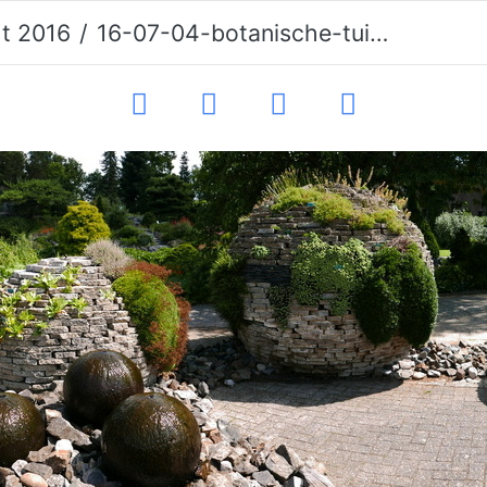
ht 2016
16-07-04-botanische-tuinen-252