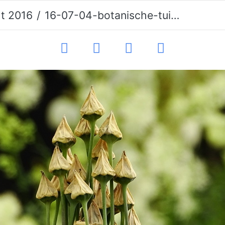
ht 2016
16-07-04-botanische-tuinen-109