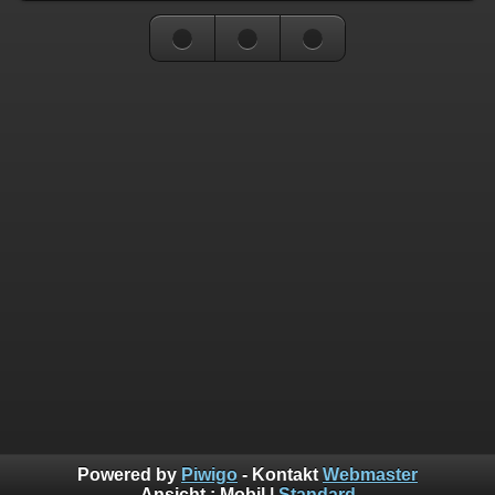
Powered by
Piwigo
- Kontakt
Webmaster
Ansicht :
Mobil
|
Standard