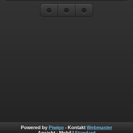
Powered by
Piwigo
- Kontakt
Webmaster
Ansicht :
Mobil
|
Standard