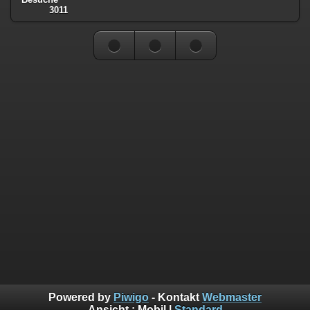
3011
Powered by
Piwigo
- Kontakt
Webmaster
Ansicht :
Mobil
|
Standard