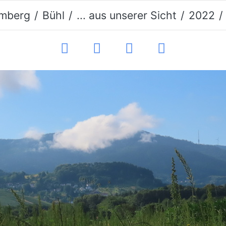
mberg
Bühl
... aus unserer Sicht
2022