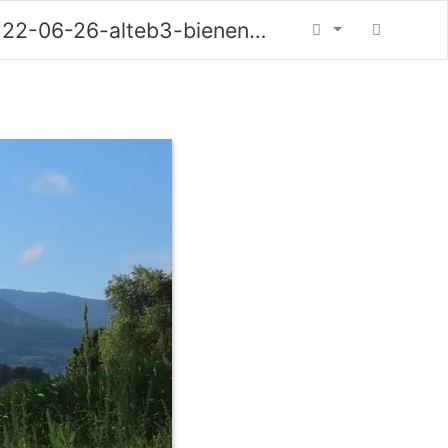
22-06-26-alteb3-bienenweide-.-234