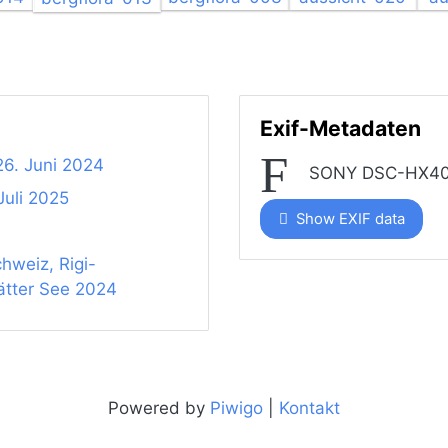
Exif-Metadaten
26. Juni 2024
SONY DSC-HX4
 Juli 2025
Show EXIF data
hweiz, Rigi-
ätter See 2024
Powered by
Piwigo
|
Kontakt