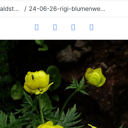
See 2024
24-06-26-rigi-blumenweg-bergflora-013