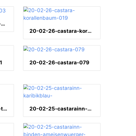
20-02-26-castarainn-003
20-02-26-castara-korallenbaum-019
1
20-02-26-castara-079
20-02-25-castarainn-trinidad-motmot-
20-02-25-castarainn-karibikblau-