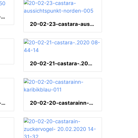
20-02-23-castarainn-050
20-02-23-castara-aussichtspunkt-norden-005
20-02-21-castara-.2020 08-44-14
20-02-20-castarainn-sonnenuntergang-
20-02-20-castarainn-karibikblau-011