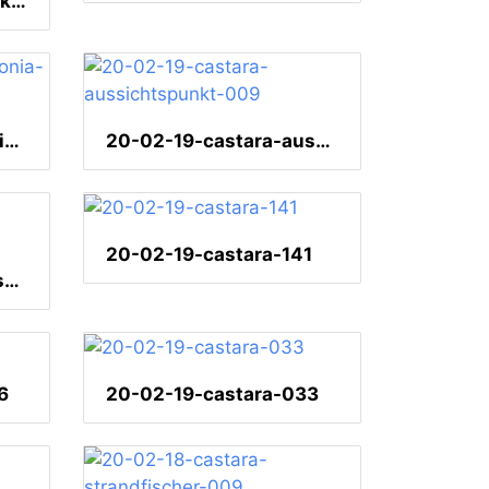
20-02-19-castarainn-karibikblau- 19.02.2020 11-06-18
20-02-19-castara-heliconia-002
20-02-19-castara-aussichtspunkt-009
20-02-19-castara-141
20-02-19-castara-aussichtspunkt-005
6
20-02-19-castara-033