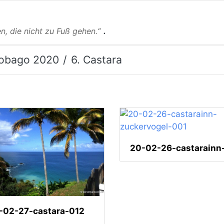
.
n, die nicht zu Fuß gehen.“
obago 2020
6. Castara
-02-27-castara-012