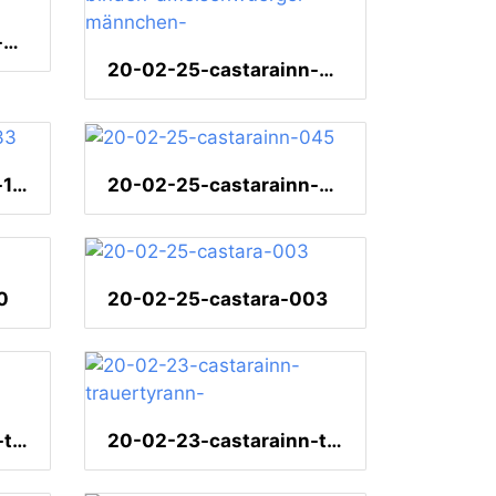
20-02-25-castarainn-bischofstangare-
20-02-25-castarainn-binden-ameisenwuerger-männchen-
20-02-25-castarainn-133
20-02-25-castarainn-045
0
20-02-25-castara-003
20-02-24-castarainn-trinidad-motmot-
20-02-23-castarainn-trauertyrann-