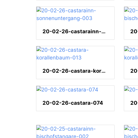
20-02-26-castarainn-sonnenuntergang-003
20-02-26-castara-korallenbaum-013
20-02-26-castara-074
20