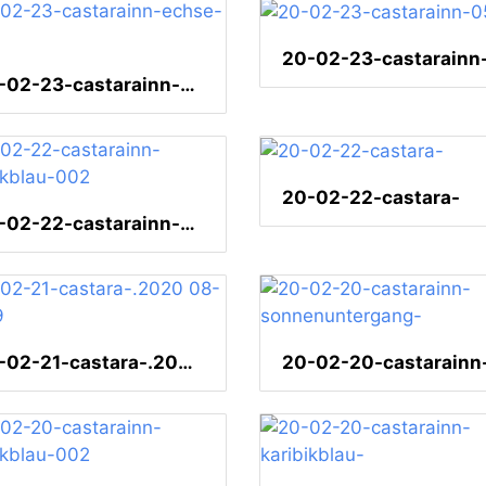
20-02-23-castarainn-echse-007
20-02-22-castara-
20-02-22-castarainn-karibikblau-002
20-02-21-castara-.2020 08-33-19