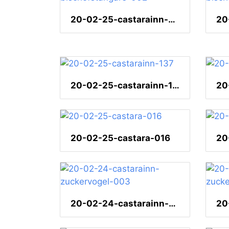
20-02-25-castarainn-bischofstangare-002
20-02-25-castarainn-137
20-02-25-castara-016
20
20-02-24-castarainn-zuckervogel-003