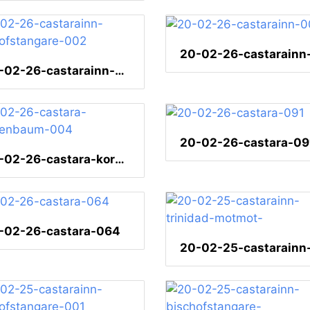
20-02-26-castarainn-bischofstangare-002
20-02-26-castara-09
20-02-26-castara-korallenbaum-004
-02-26-castara-064