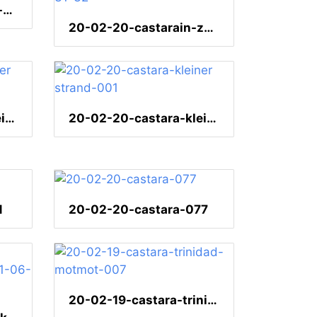
20-02-20-castarainn-karibikblau-
20-02-20-castarain-zuckervogel- 20.02.2020 14-31-32
20-02-20-castara-kleiner strand-004
20-02-20-castara-kleiner strand-001
1
20-02-20-castara-077
20-02-19-castara-trinidad-motmot-007