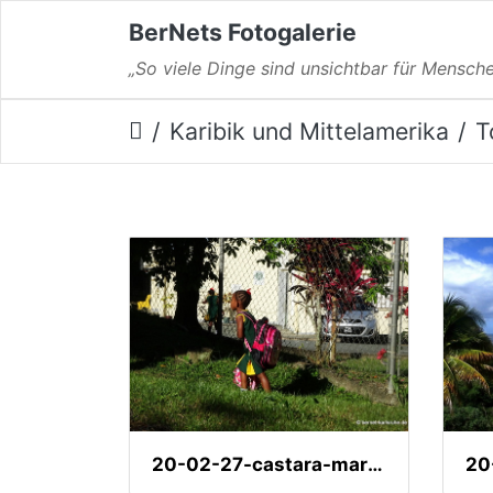
BerNets Fotogalerie
„So viele Dinge sind unsichtbar für Mensche
Karibik und Mittelamerika
T
20-02-27-castara-marguarites-
20