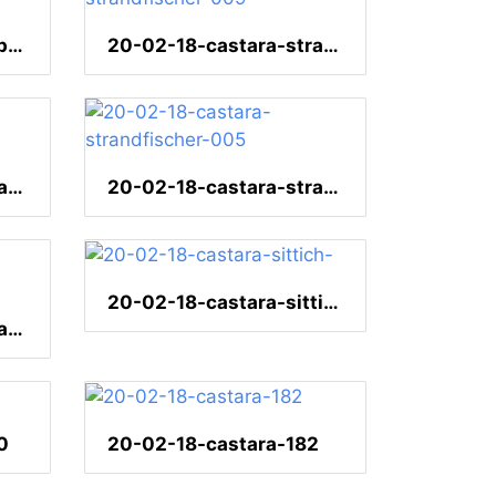
20-02-18-castara-tulpenbaum-
20-02-18-castara-strandfischer-009
20-02-18-castara-strandfischer-006
20-02-18-castara-strandfischer-005
20-02-18-castara-sittich-
20-02-18-castara-strandfischer-001
0
20-02-18-castara-182