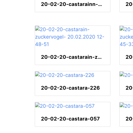
20-02-20-castarainn-karibikblau-009
20-02-20-castarain-zuckervogel- 20.02.2020 12-48-51
20-02-20-castara-226
20
20-02-20-castara-057
20