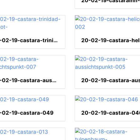
20-02-19-castara-trinidad-motmot-
20-02-19-castara-aussichtspunkt-007
-02-19-castara-049
20-02-19-castara-04