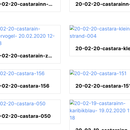
20-02-20-castarainn-karibikblau-002
20-02-20-castarain-zuckervogel- 20.02.2020 12-45-33
-02-20-castara-156
20-02-20-castara-15
-02-20-castara-050