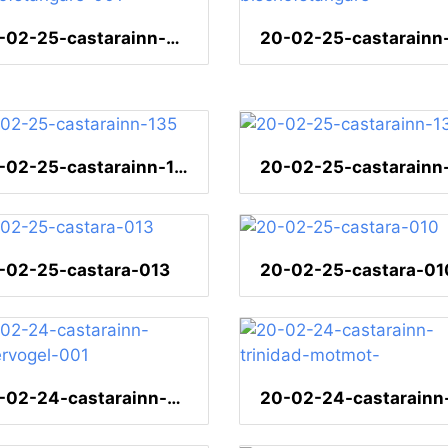
20-02-25-castarainn-bischofstangare-001
20-02-25-castarainn-135
-02-25-castara-013
20-02-25-castara-01
20-02-24-castarainn-zuckervogel-001