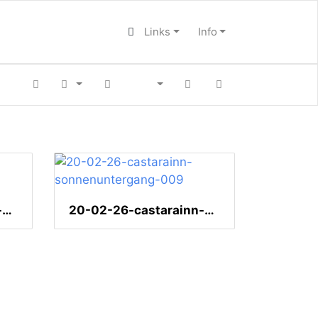
Links
Info
20-02-26-castarainn-zuckervogel-001
20-02-26-castarainn-sonnenuntergang-009