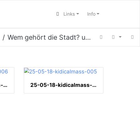
Links
Info
Wem gehört die Stadt? und andere
25-05-18-kidicalmass-006
25-05-18-kidicalmass-005