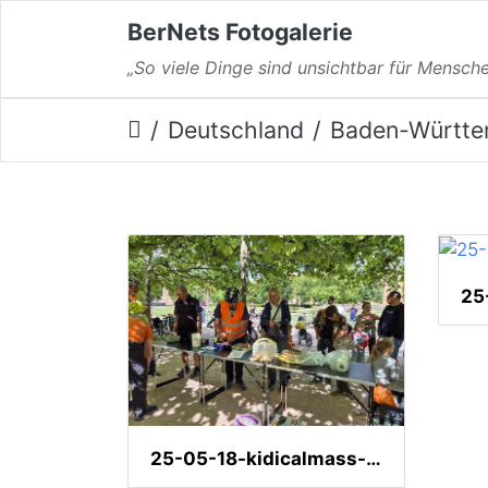
BerNets Fotogalerie
„So viele Dinge sind unsichtbar für Mensche
Deutschland
Baden-Württe
25-05-18-kidicalmass-008