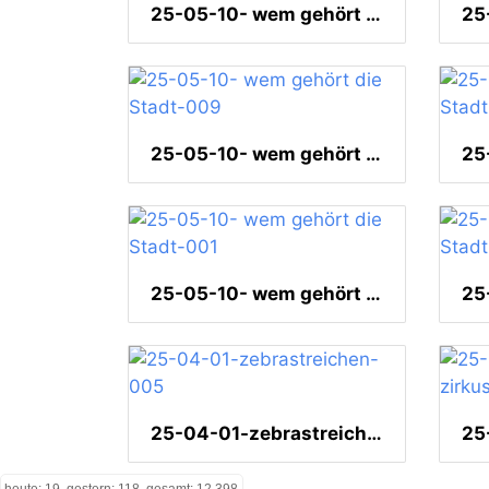
25-05-10- wem gehört die Stadt-019
25-05-10- wem gehört die Stadt-009
25-05-10- wem gehört die Stadt-001
25-04-01-zebrastreichen-005
heute: 19, gestern: 118, gesamt: 12.398