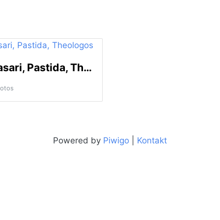
Masari, Pastida, Theologos
Fotos
Powered by
Piwigo
|
Kontakt