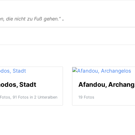
.
n, die nicht zu Fuß gehen.“
odos, Stadt
Af
Fotos, 91 Fotos in 2 Unteralben
19 Fotos