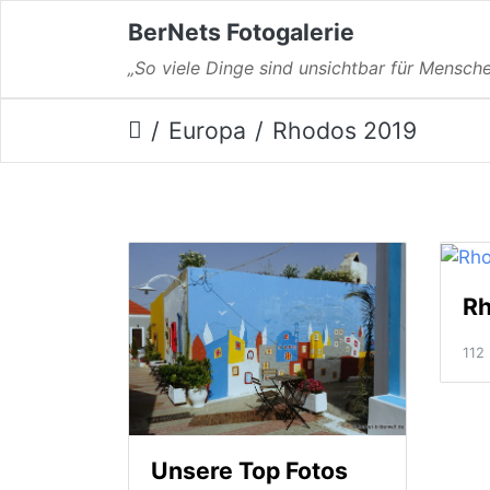
BerNets Fotogalerie
„So viele Dinge sind unsichtbar für Mensche
Europa
Rhodos 2019
Rh
112 
Unsere Top Fotos