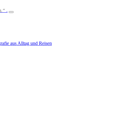
en.“
.
rafie aus Alltag und Reisen