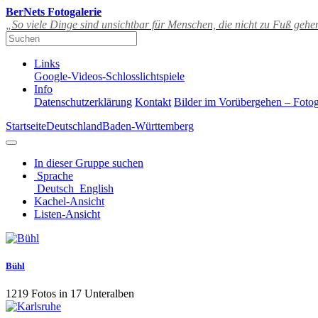
BerNets Fotogalerie
„So viele Dinge sind unsichtbar für Menschen, die nicht zu Fuß geh
Links
Google-Videos-Schlosslichtspiele
Info
Datenschutzerklärung
Kontakt
Bilder im Vorübergehen – Fotog
Startseite
Deutschland
Baden-Württemberg
In dieser Gruppe suchen
Sprache
Deutsch
English
Kachel-Ansicht
Listen-Ansicht
Bühl
1219 Fotos in 17 Unteralben