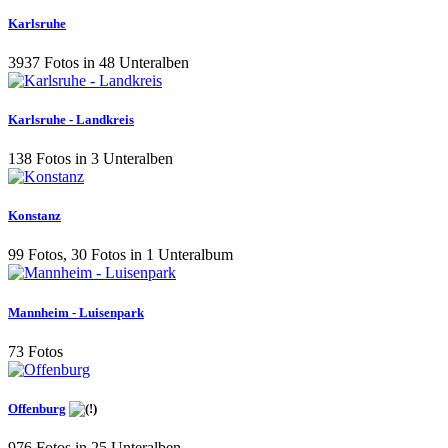
Karlsruhe
3937 Fotos in 48 Unteralben
Karlsruhe - Landkreis
138 Fotos in 3 Unteralben
Konstanz
99 Fotos, 30 Fotos in 1 Unteralbum
Mannheim - Luisenpark
73 Fotos
Offenburg
976 Fotos in 25 Unteralben