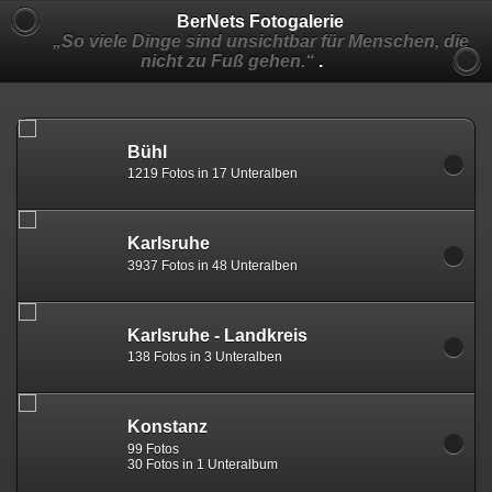
BerNets Fotogalerie
„So viele Dinge sind unsichtbar für Menschen, die
nicht zu Fuß gehen.“
.
Bühl
1219 Fotos in 17 Unteralben
Karlsruhe
3937 Fotos in 48 Unteralben
Karlsruhe - Landkreis
138 Fotos in 3 Unteralben
Konstanz
99 Fotos
30 Fotos in 1 Unteralbum