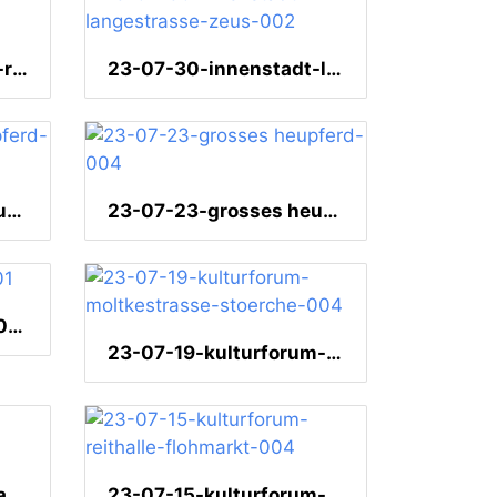
23-07-30-innenstadt-rathaus-005
23-07-30-innenstadt-langestrasse-zeus-002
23-07-23-grosses heupferd-011
23-07-23-grosses heupferd-004
23-07-20-ortenberg-001
23-07-19-kulturforum-moltkestrasse-stoerche-004
23-07-16-oststadt-stadtteilfest-005
23-07-15-kulturforum-reithalle-flohmarkt-004