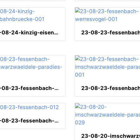
23-08-24-kinzig-eisenbahnbruecke-001
23-08-23-fessenbach-imschwarzwaeldele-paradies-002
23-08-23-fessenbach-012