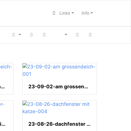
Links
Info
23-09-02-am grossendeich-008
23-09-02-am grossendeich-001
23-08-31-rammersweier-003
23-08-26-dachfenster mit katze-004