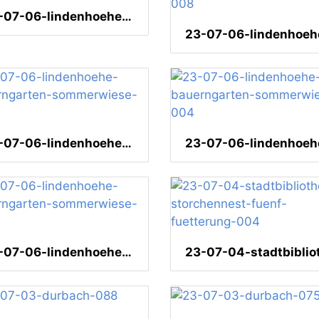
23-07-06-lindenhoehe-graffito-001
23-07-06-lindenhoehe-bauerngarten-sommerwiese-005
23-07-06-lindenhoehe-bauerngarten-sommerwiese-001