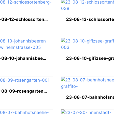
23-08-12-schlossortenberg-040
23-08-10-johannisbeeren nahe wilhelmstrasse-005
23-08-09-rosengarten-001