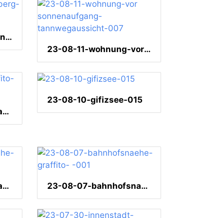
23-08-12-schlossortenberg-038
23-08-11-wohnung-vor sonnenaufgang-tannwegaussicht-007
23-08-10-gifizsee-015
23-08-10-gifizsee-graffito-003
23-08-07-bahnhofsnaehe-graffito-
23-08-07-bahnhofsnaehe-graffito- -001