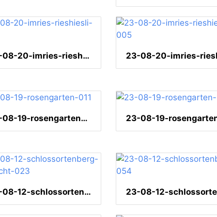
23-08-20-imries-rieshiesli-007
23-08-19-rosengarten-011
23-08-12-schlossortenberg-aussicht-023