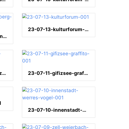
23-07-13-kulturforum-001
23-07-13-schlossortenberg-001
23-07-11-wohnung-wz-vase-001
23-07-11-gifizsee-graffito-001
1
23-07-10-innenstadt-werres-vogel-001