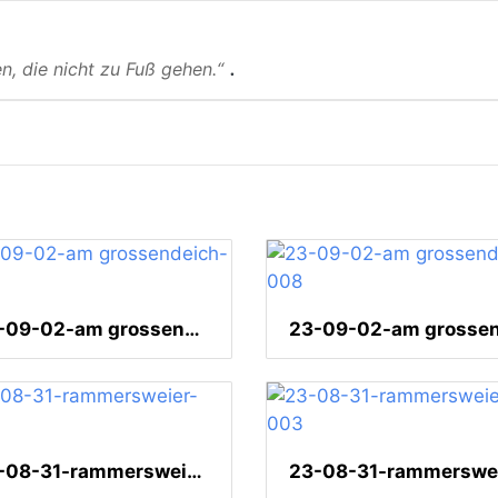
.
n, die nicht zu Fuß gehen.“
23-09-02-am grossendeich-012
23-08-31-rammersweier-004