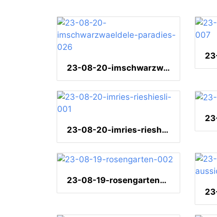
23-08-20-imschwarzwaeldele-paradies-026
23-08-20-imries-rieshiesli-001
23-08-19-rosengarten-002