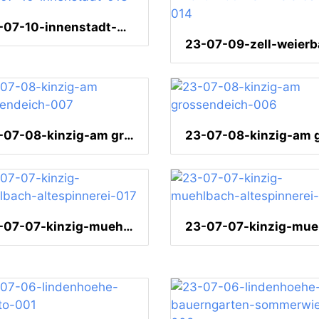
23-07-10-innenstadt-013
23-07-08-kinzig-am grossendeich-007
23-07-07-kinzig-muehlbach-altespinnerei-017