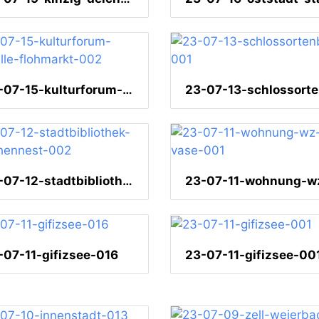
23-07-15-kulturforum-reithalle-flohmarkt-002
23-07-12-stadtbibliothek-storchennest-002
-07-11-gifizsee-016
23-07-11-gifizsee-00