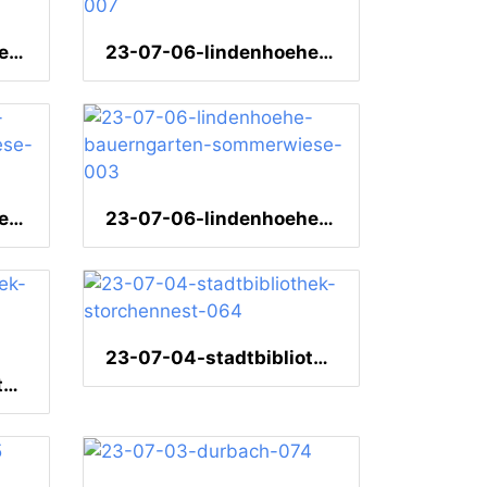
23-07-06-lindenhoehe-bauerngarten-sommerwiese-008
23-07-06-lindenhoehe-bauerngarten-sommerwiese-007
23-07-06-lindenhoehe-bauerngarten-sommerwiese-004
23-07-06-lindenhoehe-bauerngarten-sommerwiese-003
23-07-04-stadtbibliothek-storchennest-064
23-07-04-stadtbibliothek-storchennest-fuenf-fuetterung-004