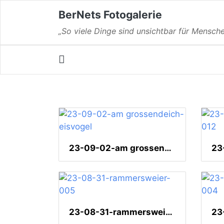
BerNets Fotogalerie
„So viele Dinge sind unsichtbar für Mensche
23-09-02-am grossendeich-eisvogel
23-08-31-rammersweier-005