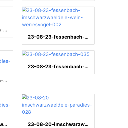
23-08-23-fessenbach-werresvogel-001
23-08-23-fessenbach-imschwarzwaeldele-wein-werresvogel-002
23-08-23-fessenbach-035
23-08-23-fessenbach-imschwarzwaeldele-paradies-001
23-08-20-imschwarzwaeldele-paradies-029
23-08-20-imschwarzwaeldele-paradies-028