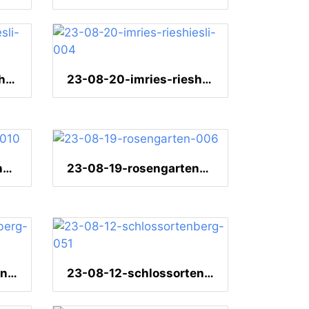
23-08-20-imries-rieshiesli-005
23-08-20-imries-rieshiesli-004
23-08-19-rosengarten-010
23-08-19-rosengarten-006
23-08-12-schlossortenberg-054
23-08-12-schlossortenberg-051