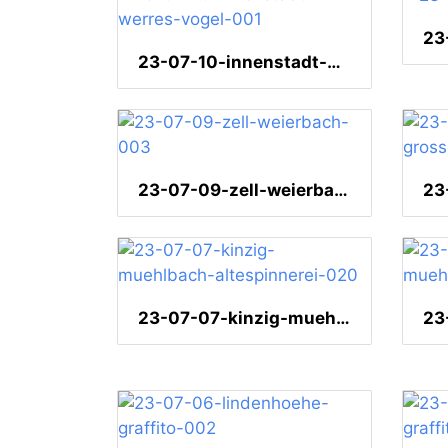
23-07-10-innenstadt-werres-vogel-001
23-07-09-zell-weierbach-003
23-07-07-kinzig-muehlbach-altespinnerei-020