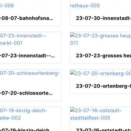
23-08-07-bahnhofsnaehe-graffiti-006
23-07-23-innenstadt--fischmarkt-001
23-07-20-schlossortenberg-005
23-07-19-kinzig-deich-turmfalke-002