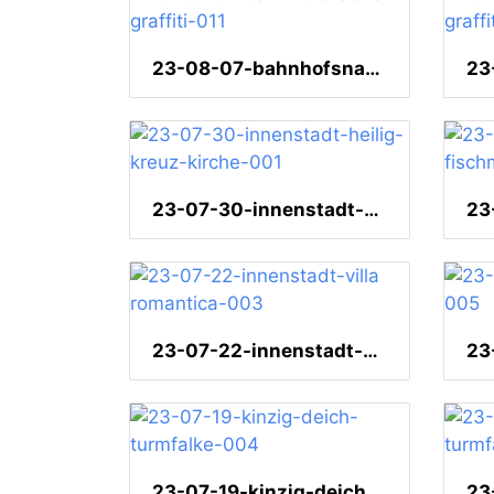
23-08-07-bahnhofsnaehe-graffiti-011
23-07-30-innenstadt-heilig-kreuz-kirche-001
23-07-22-innenstadt-villa romantica-003
23-07-19-kinzig-deich-turmfalke-004